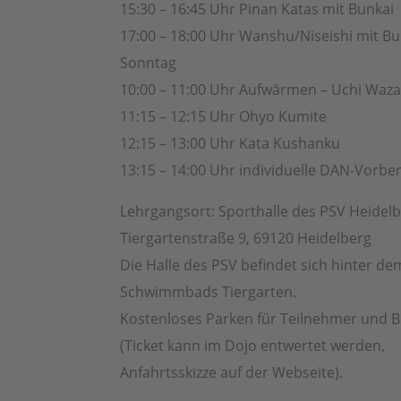
15:30 – 16:45 Uhr Pinan Katas mit Bunkai
17:00 – 18:00 Uhr Wanshu/Niseishi mit Bu
Sonntag
10:00 – 11:00 Uhr Aufwärmen – Uchi Waz
11:15 – 12:15 Uhr Ohyo Kumite
12:15 – 13:00 Uhr Kata Kushanku
13:15 – 14:00 Uhr individuelle DAN-Vorbe
Lehrgangsort: Sporthalle des PSV Heidel
Tiergartenstraße 9, 69120 Heidelberg
Die Halle des PSV befindet sich hinter de
Schwimmbads Tiergarten.
Kostenloses Parken für Teilnehmer und 
(Ticket kann im Dojo entwertet werden,
Anfahrtsskizze auf der Webseite).