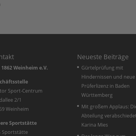
)
ntakt
Neueste Beiträge
 1862 Weinheim e.V.
Gürtelprüfung mit
Hindernissen und neue
chäftsstelle
Prüferlizenz in Baden
tor Sport-Centrum
Württemberg
dallee 2/1
Mit großem Applaus: Di
69 Weinheim
Abteilung verabschiede
ere Sportstätte
Karina Mies
S Sportstätte