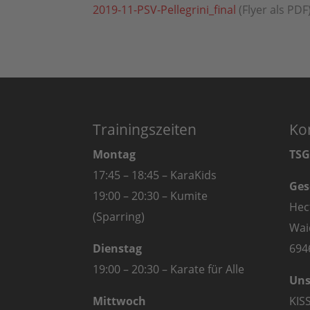
2019-11-PSV-Pellegrini_final
(Flyer als PDF
Trainingszeiten
Ko
Montag
TSG
17:45 – 18:45 – KaraKids
Ges
19:00 – 20:30 – Kumite
Hec
(Sparring)
Wai
Dienstag
694
19:00 – 20:30 – Karate für Alle
Uns
Mittwoch
KIS