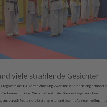
nd viele strahlende Gesichter
m Programm der TSG Karate-Abteilung. Zweieinhalb Stunden lang demonstri
ten Techniken und ihren Wissens-Stand in den Karate-Disziplinen Kihon
gen). Danach freute sich Abteilungsleiter und DKV-Prüfer Peter Hoffmann, 