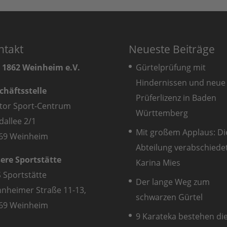
ntakt
Neueste Beiträge
 1862 Weinheim e.V.
Gürtelprüfung mit
Hindernissen und neue
chäftsstelle
Prüferlizenz in Baden
tor Sport-Centrum
Württemberg
dallee 2/1
Mit großem Applaus: Di
69 Weinheim
Abteilung verabschiede
ere Sportstätte
Karina Mies
S Sportstätte
Der lange Weg zum
nheimer Straße 11-13,
schwarzen Gürtel
69 Weinheim
9 Karateka bestehen di