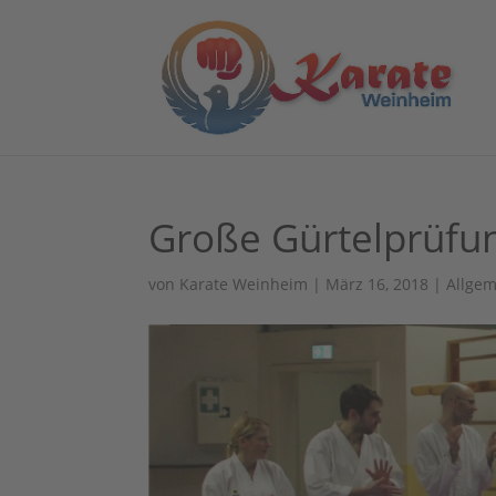
Große Gürtelprüfu
von
Karate Weinheim
|
März 16, 2018
|
Allge