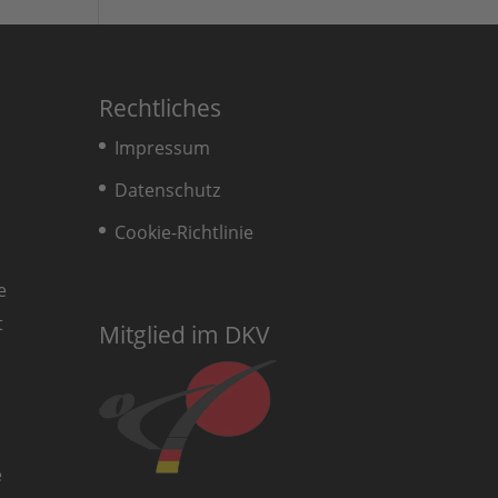
Rechtliches
Impressum
Datenschutz
Cookie-Richtlinie
e
t
Mitglied im DKV
e