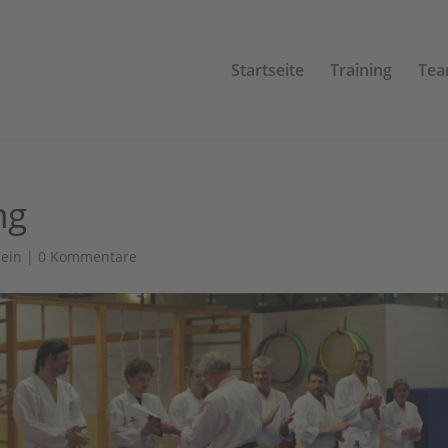
Startseite
Training
Te
ng
mein
|
0 Kommentare