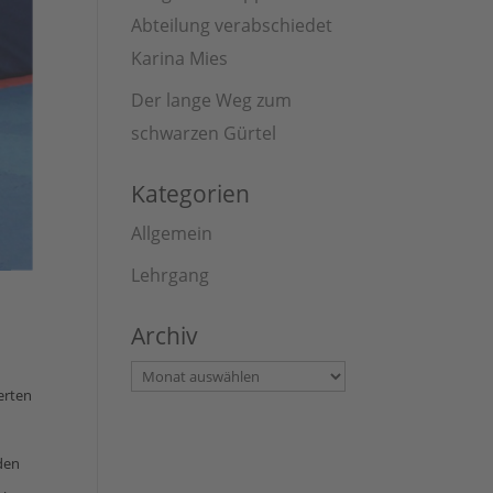
Abteilung verabschiedet
Karina Mies
Der lange Weg zum
schwarzen Gürtel
Kategorien
Allgemein
Lehrgang
Archiv
Archiv
erten
den