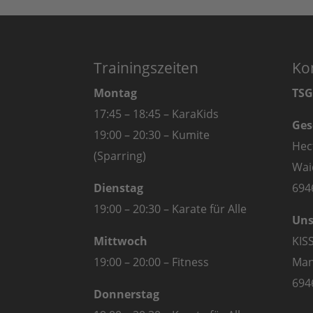
Trainingszeiten
Ko
Montag
TSG
17:45 – 18:45 – KaraKids
Ges
19:00 – 20:30 – Kumite
Hec
(Sparring)
Wai
Dienstag
694
19:00 – 20:30 – Karate für Alle
Uns
Mittwoch
KIS
19:00 – 20:00 – Fitness
Man
694
Donnerstag