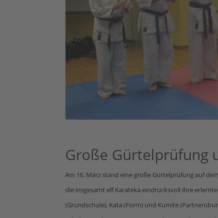
Große Gürtelprüfung u
Am 16. März stand eine große Gürtelprüfung auf de
die insgesamt elf Karateka eindrucksvoll ihre erlern
(Grundschule), Kata (Form) und Kumite (Partnerübun