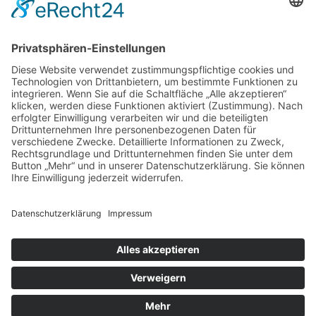
Cookie-Richtlinie
Karate-Whm auf FB
Karate-Whm auf Instagram