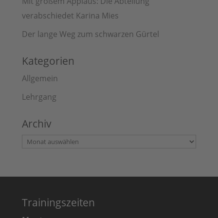
Mit großem Applaus: Die Abteilung
verabschiedet Karina Mies
Der lange Weg zum schwarzen Gürtel
Kategorien
Allgemein
Lehrgang
Archiv
Archiv
Trainingszeiten