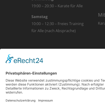
19:00 – 20:30 – Karate für Alle
Mi
Samstag
Kar
10:00 – 12:30 – Freies Training
für Alle (nach Absprache)