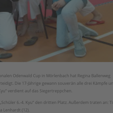
ionalen Odenwald Cup in Mörlenbach hat Regina Ballenweg
erteidigt. Die 17-Jährige gewann souverän alle drei Kämpfe u
 Kyu“ verdient auf das Siegertreppchen.
 „Schüler 6.-4. Kyu“ den dritten Platz. Außerdem traten an: T
a Lenhardt (12).