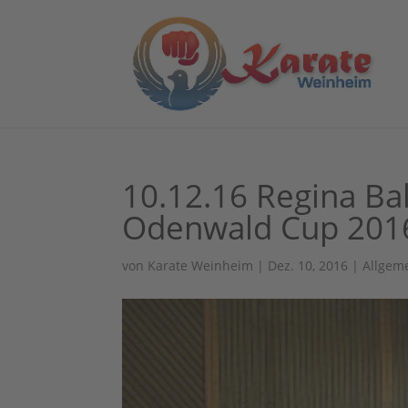
10.12.16 Regina Bal
Odenwald Cup 201
von
Karate Weinheim
|
Dez. 10, 2016
|
Allgem