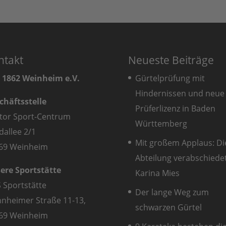
ntakt
Neueste Beiträge
 1862 Weinheim e.V.
Gürtelprüfung mit
Hindernissen und neue
chäftsstelle
Prüferlizenz in Baden
tor Sport-Centrum
Württemberg
dallee 2/1
Mit großem Applaus: Di
69 Weinheim
Abteilung verabschiede
ere Sportstätte
Karina Mies
S Sportstätte
Der lange Weg zum
nheimer Straße 11-13,
schwarzen Gürtel
69 Weinheim