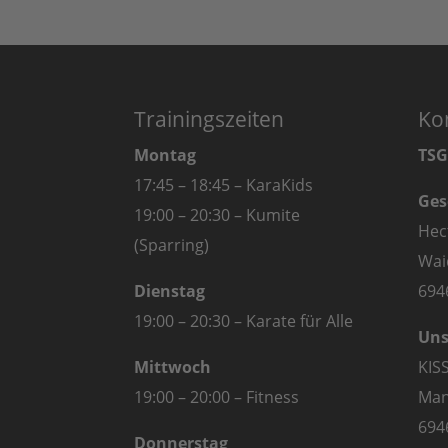
Trainingszeiten
Ko
Montag
TSG
17:45 – 18:45 – KaraKids
Ges
19:00 – 20:30 – Kumite
Hec
(Sparring)
Wai
Dienstag
694
19:00 – 20:30 – Karate für Alle
Uns
Mittwoch
KIS
19:00 – 20:00 – Fitness
Man
694
Donnerstag