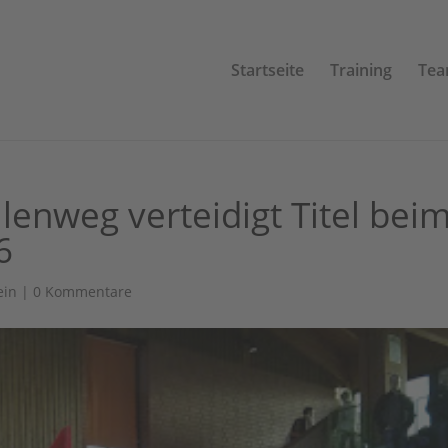
Startseite
Training
Te
lenweg verteidigt Titel bei
6
ein
|
0 Kommentare