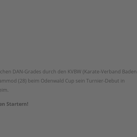
rischen DAN-Grades durch den KVBW (Karate-Verband Baden
ammod (28) beim Odenwald Cup sein Turnier-Debut in
eim.
en Startern!