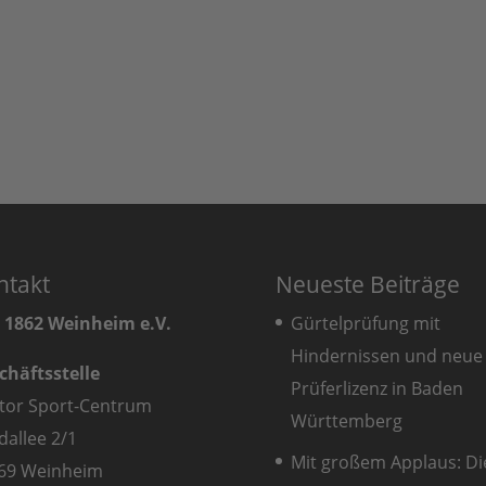
ntakt
Neueste Beiträge
 1862 Weinheim e.V.
Gürtelprüfung mit
Hindernissen und neue
chäftsstelle
Prüferlizenz in Baden
tor Sport-Centrum
Württemberg
dallee 2/1
Mit großem Applaus: Di
69 Weinheim