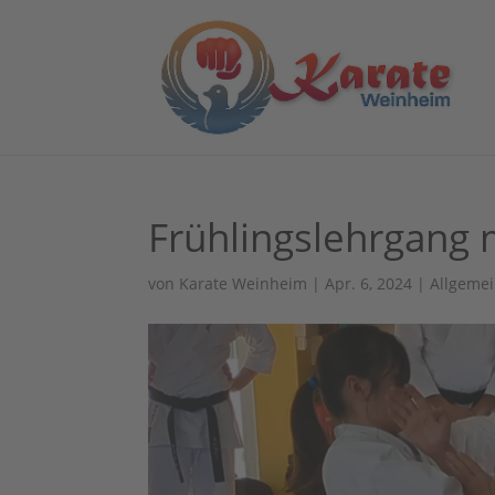
Frühlingslehrgang m
von
Karate Weinheim
|
Apr. 6, 2024
|
Allgeme