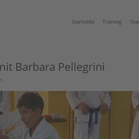
Startseite
Training
Te
it Barbara Pellegrini
in